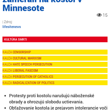
Minnesote
15
lifesitenews
KULTÚRA SMRTI
CENSORSHIP
CULTURAL MARXISM
HATE SPEECH PERSECUTION
LIBERAL FASCISM
PERSECUTION OF CATHOLICS
RADICALIZATION OF POLITICS
Protesty proti kostolu narušujú náboženské
obrady a ohrozujú slobodu uctievania.
Obťažovanie kostola je prejavom intolerancie voči