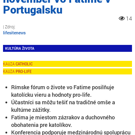
Portugalsku
14
lifesitenews
KULTÚRA ŽIVOTA
CATHOLIC
PRO-LIFE
Rímske fórum o živote vo Fatime posilňuje
katolícku vieru a hodnoty pro-life.
Účastníci sa môžu tešiť na tradičné omše a
kultúrne zážitky.
Fatima je miestom zázrakov a duchovného
obohatenia pre katolíkov.
Konferencia podporuje medzinárodnú spoluprácu