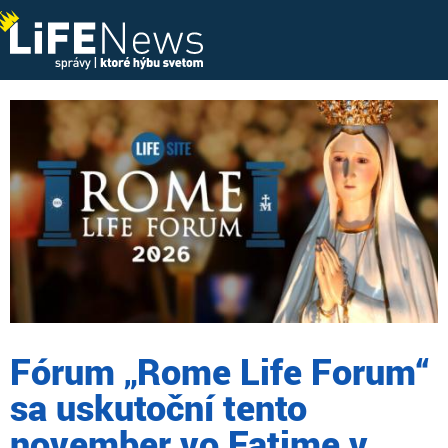
Fórum „Rome Life Forum“
sa uskutoční tento
november vo Fatime v