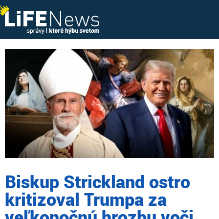
Biskup Strickland ostro
kritizoval Trumpa za
veľkonočnú hrozbu voči