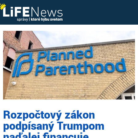
Rozpočtový zákon
podpísaný Trumpom
naďalej financuje