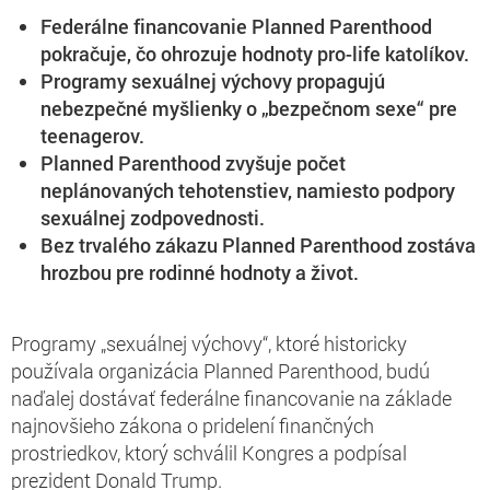
Federálne financovanie Planned Parenthood
pokračuje, čo ohrozuje hodnoty pro-life katolíkov.
Programy sexuálnej výchovy propagujú
nebezpečné myšlienky o „bezpečnom sexe“ pre
teenagerov.
Planned Parenthood zvyšuje počet
neplánovaných tehotenstiev, namiesto podpory
sexuálnej zodpovednosti.
Bez trvalého zákazu Planned Parenthood zostáva
hrozbou pre rodinné hodnoty a život.
Programy „sexuálnej výchovy“, ktoré historicky
používala organizácia Planned Parenthood, budú
naďalej dostávať federálne financovanie na základe
najnovšieho zákona o pridelení finančných
prostriedkov, ktorý schválil Kongres a podpísal
prezident Donald Trump.