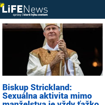
Biskup Strickland:
Sexuálna aktivita mimo
manželstva je vždy ťažko