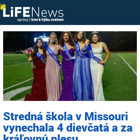
Stredná škola v Missouri
vynechala 4 dievčatá a za
kráľovnú plesu