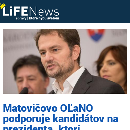
Matovičovo OĽaNO
podporuje kandidátov na
prezidenta, ktorí