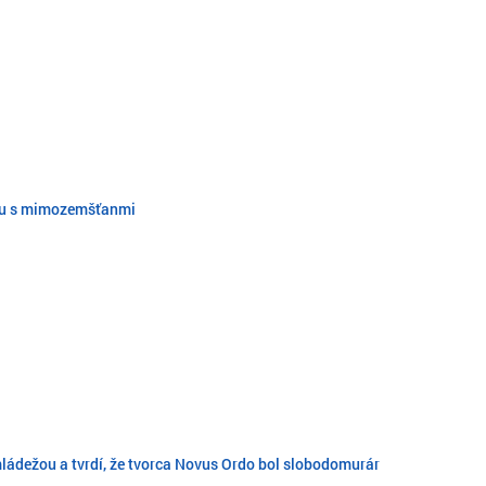
odu s mimozemšťanmi
mládežou a tvrdí, že tvorca Novus Ordo bol slobodomurár