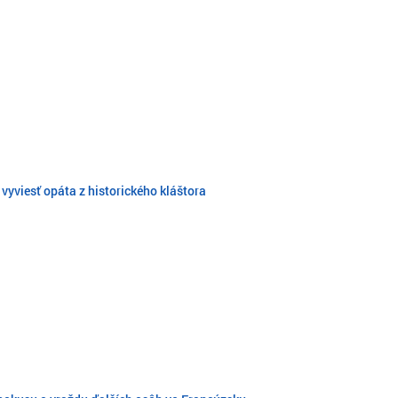
yviesť opáta z historického kláštora