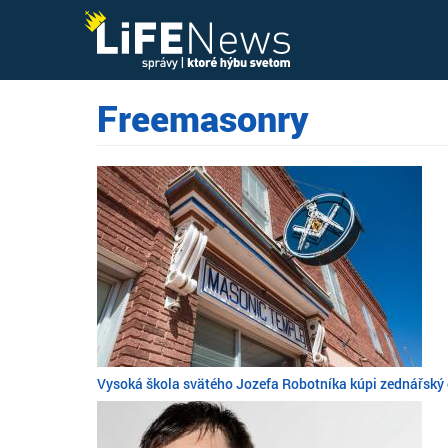
Freemasonry
Vysoká škola svätého Jozefa Robotníka kúpi zednářský 