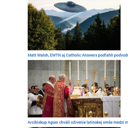
Matt Walsh, EWTN aj Catholic Answers podľahli podv
Arcibiskup Aguer chváli oživenie latinskej omše medzi 