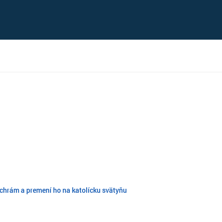
chrám a premení ho na katolícku svätyňu