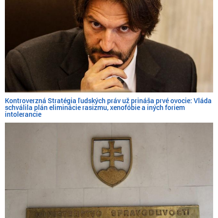
Kontroverzná Stratégia ľudských práv už prináša prvé ovocie: Vláda
schválila plán eliminácie rasizmu, xenofóbie a iných foriem
intolerancie