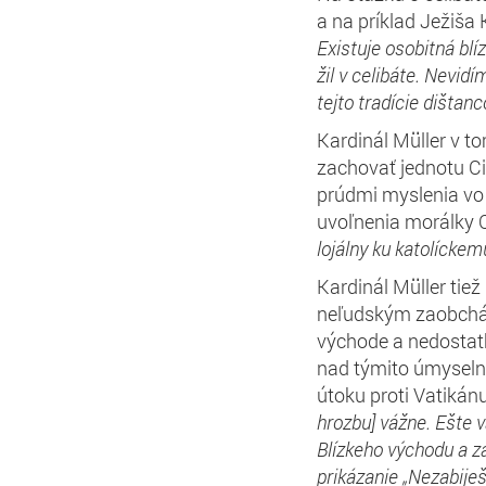
a na príklad Ježiša 
Existuje osobitná bl
žil v celibáte. Nevid
tejto tradície
dištanc
Kardinál Müller v to
zachovať jednotu Ci
prúdmi myslenia vo 
uvoľnenia morálky C
lojáln
y
ku katolícke
m
Kardinál Müller tiež
neľudským zaobchád
východe a nedostat
nad týmito úmyseln
útoku proti Vatikán
hrozbu] vážne.
E
šte 
Blízkeho východu a z
prikázanie „Nezabiješ