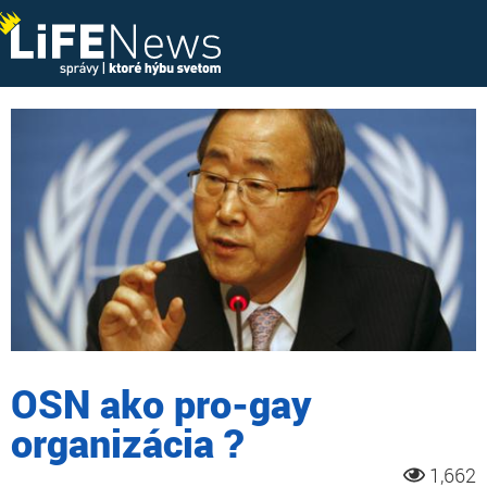
OSN ako pro-gay
organizácia ?
1,662