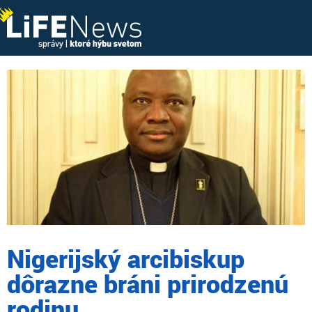
Nigerijský arcibiskup
dôrazne bráni prirodzenú
rodinu